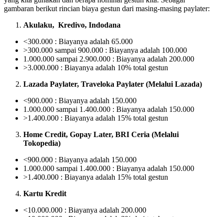
gambaran berikut rincian biaya gestun dari masing-masing paylater:
Akulaku, Kredivo, Indodana
<300.000 : Biayanya adalah 65.000
>300.000 sampai 900.000 : Biayanya adalah 100.000
1.000.000 sampai 2.900.000 : Biayanya adalah 200.000
>3.000.000 : Biayanya adalah 10% total gestun
Lazada Paylater, Traveloka Paylater (Melalui Lazada)
<900.000 : Biayanya adalah 150.000
1.000.000 sampai 1.400.000 : Biayanya adalah 150.000
>1.400.000 : Biayanya adalah 15% total gestun
Home Credit, Gopay Later, BRI Ceria (Melalui
Tokopedia)
<900.000 : Biayanya adalah 150.000
1.000.000 sampai 1.400.000 : Biayanya adalah 150.000
>1.400.000 : Biayanya adalah 15% total gestun
Kartu Kredit
<10.000.000 : Biayanya adalah 200.000