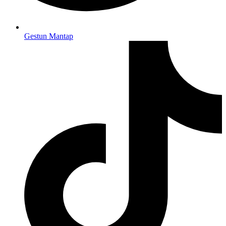
Gestun Mantap