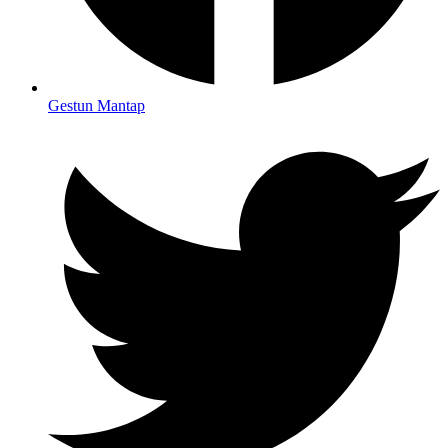
Gestun Mantap