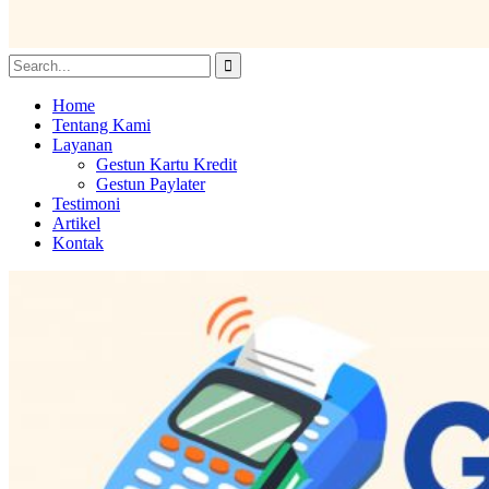
Home
Tentang Kami
Layanan
Gestun Kartu Kredit
Gestun Paylater
Testimoni
Artikel
Kontak