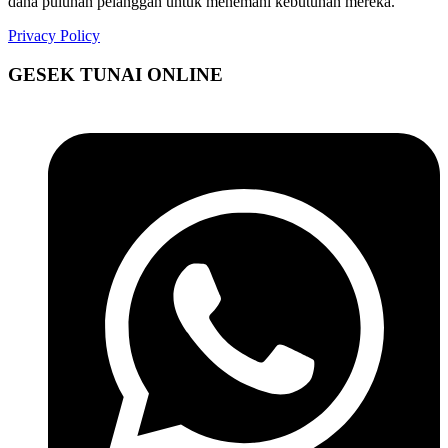
dana puluhan pelanggan untuk menemani kebutuhan mereka.
Privacy Policy
GESEK TUNAI ONLINE