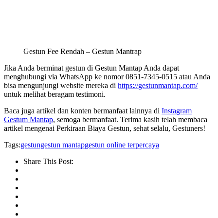
Gestun Fee Rendah – Gestun Mantrap
Jika Anda berminat gestun di Gestun Mantap Anda dapat
menghubungi via WhatsApp ke nomor 0851-7345-0515 atau Anda
bisa mengunjungi website mereka di
https://gestunmantap.com/
untuk melihat beragam testimoni.
Baca juga artikel dan konten bermanfaat lainnya di
Instagram
Gestum Mantap
, semoga bermanfaat. Terima kasih telah membaca
artikel mengenai Perkiraan Biaya Gestun, sehat selalu, Gestuners!
Tags:
gestun
gestun mantap
gestun online terpercaya
Share This Post: