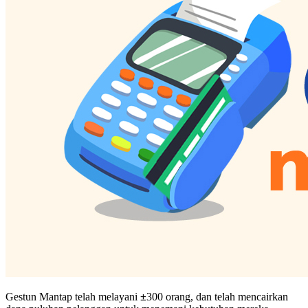
Gestun Mantap telah melayani
±
300 orang, dan telah mencairkan