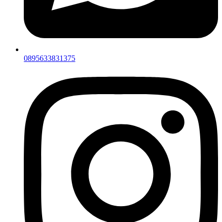
0895633831375