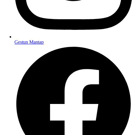
Gestun Mantap