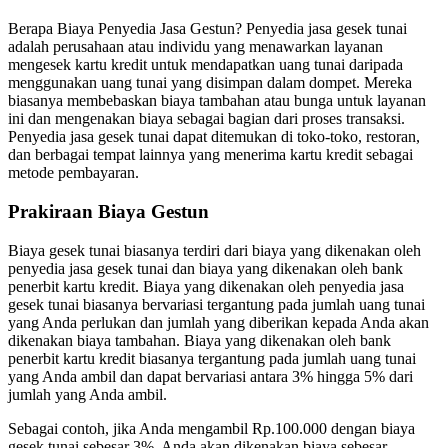
Berapa Biaya Penyedia Jasa Gestun? Penyedia jasa gesek tunai
adalah perusahaan atau individu yang menawarkan layanan
mengesek kartu kredit untuk mendapatkan uang tunai daripada
menggunakan uang tunai yang disimpan dalam dompet. Mereka
biasanya membebaskan biaya tambahan atau bunga untuk layanan
ini dan mengenakan biaya sebagai bagian dari proses transaksi.
Penyedia jasa gesek tunai dapat ditemukan di toko-toko, restoran,
dan berbagai tempat lainnya yang menerima kartu kredit sebagai
metode pembayaran.
Prakiraan Biaya Gestun
Biaya gesek tunai biasanya terdiri dari biaya yang dikenakan oleh
penyedia jasa gesek tunai dan biaya yang dikenakan oleh bank
penerbit kartu kredit. Biaya yang dikenakan oleh penyedia jasa
gesek tunai biasanya bervariasi tergantung pada jumlah uang tunai
yang Anda perlukan dan jumlah yang diberikan kepada Anda akan
dikenakan biaya tambahan. Biaya yang dikenakan oleh bank
penerbit kartu kredit biasanya tergantung pada jumlah uang tunai
yang Anda ambil dan dapat bervariasi antara 3% hingga 5% dari
jumlah yang Anda ambil.
Sebagai contoh, jika Anda mengambil Rp.100.000 dengan biaya
gesek tunai sebesar 3%, Anda akan dikenakan biaya sebesar