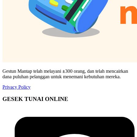
Gestun Mantap telah melayani
±
300 orang, dan telah mencairkan
dana puluhan pelanggan untuk menemani kebutuhan mereka.
Privacy Policy
GESEK TUNAI ONLINE