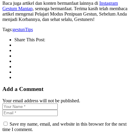
Baca juga artikel dan konten bermanfaat lainnya di
Instagram
Gestum Mantap
, semoga bermanfaat. Terima kasih telah membaca
artikel mengenai Pelajari Modus Penipuan Gestun, Sebelum Anda
menjadi Korbannya, dan sehat selalu, Gestuners!
Tags:
gestun
Tips
Share This Post:
Add a Comment
Your email address will not be published.
Save my name, email, and website in this browser for the next
time I comment.