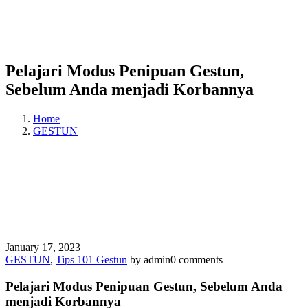
Pelajari Modus Penipuan Gestun,
Sebelum Anda menjadi Korbannya
Home
GESTUN
January 17, 2023
GESTUN
,
Tips 101 Gestun
by admin
0 comments
Pelajari Modus Penipuan Gestun, Sebelum Anda
menjadi Korbannya