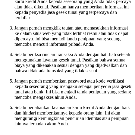
kartu kredit Anda kepada seseorang yang Anda tidak percaya
atau tidak dikenal. Pastikan hanya memberikan informasi ini
kepada penyedia jasa gesek tunai yang terpercaya dan
terdaftar.
Jangan pernah mengklik tautan atau memasukkan informasi
ke dalam situs web yang tidak terlihat resmi atau tidak dapat
dipercaya. Ini bisa menjadi tanda penipuan yang sedang
mencoba mencuri informasi pribadi Anda.
Selalu periksa rincian transaksi Anda dengan hati-hati setelah
menggunakan layanan gesek tunai. Pastikan bahwa semua
biaya yang dikenakan sesuai dengan yang dijadwalkan dan
bahwa tidak ada transaksi yang tidak sesuai.
Jangan pernah memberikan password atau kode verifikasi
kepada seseorang yang mengaku sebagai penyedia jasa gesek
tunai atau bank. Ini bisa menjadi tanda penipuan yang sedang
mencoba mengakses akun Anda.
Selalu pertahankan keamanan kartu kredit Anda dengan baik
dan hindari memberikannya kepada orang lain. Ini akan
mengurangi kemungkinan pencurian identitas atau penipuan
lainnya terhadap akun Anda.