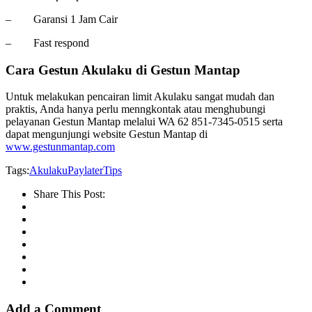
– Garansi 1 Jam Cair
– Fast respond
Cara Gestun Akulaku di Gestun Mantap
Untuk melakukan pencairan limit Akulaku sangat mudah dan
praktis, Anda hanya perlu menngkontak atau menghubungi
pelayanan Gestun Mantap melalui WA 62 851-7345-0515 serta
dapat mengunjungi website Gestun Mantap di
www.gestunmantap.com
Tags:
Akulaku
Paylater
Tips
Share This Post:
Add a Comment