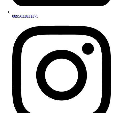
0895633831375