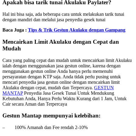
Apakah bisa tarik tunai Akulaku Paylater?
Hal ini bisa saja, ada beberapa cara untuk melakukan tarik tunai
dengan mandiri dan melalui jasa penyedia gesek tunai
Baca Juga :
Tips & Trik Gestun Akulaku dengan Gampang
Mencairkan Limit Akulaku dengan Cepat dan
Mudah
Cara yang paling cepat dan mudah untuk mencairkan limit Akulaku
ialah dengan menggunakan jasa gestun online, karena dengan
menggunakan gestun online Anda hanya perlu memenuhi
persayaratan dengan KTP saja. Anda tidak perlu pusing untuk
mencari penyedia jasa gestun online dengan mencairkan limit
Akulaku dengan cepat, mudah dan Terpercaya.
GESTUN
MANTAP
Penyedia Jasa Gesek Tunai Untuk Mendukung
Kebutuhan Anda, Hanya Perlu Waktu Kurang dari 1 Jam, Untuk
Cair secara Aman dan Terpercaya
Gestun Mantap mempunyai kelebihan:
– 100% Amanah dan Fee rendah 2-10%