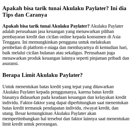
Apakah bisa tarik tunai Akulaku Paylater? Ini dia
Tips dan Caranya
Apakah bisa tarik tunai Akulaku Paylater?
Akulaku Paylater
adalah perusahaan jasa keuangan yang menawarkan pilihan
pembayaran kredit dan cicilan online kepada konsumen di Asia
Tenggara. Ini memungkinkan pengguna untuk melakukan
pembelian di platform e-niaga dan membayarnya di kemudian hari,
baik melalui cicilan bulanan atau sekaligus. Perusahaan juga
menawarkan produk keuangan lainnya seperti pinjaman pribadi dan
asuransi.
Berapa Limit Akulaku Paylater
?
Untuk menentukan batas kredit yang tepat yang ditawarkan
Akulaku Paylater kepada penggunanya, karena batas kredit
biasanya didasarkan pada keadaan keuangan dan kelayakan kredit
individu. Faktor-faktor yang dapat diperhitungkan saat menentukan
batas kredit termasuk pendapatan individu, riwayat kredit, dan
utang. Besar kemungkinan Akulaku Paylater akan
mempertimbangkan hal tersebut dan faktor lainnya saat menentukan
limit kredit untuk perorangan.