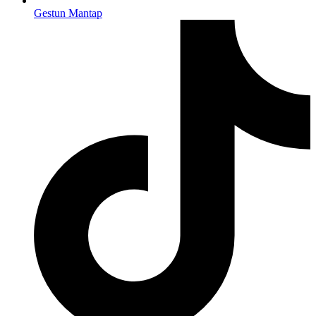
Gestun Mantap