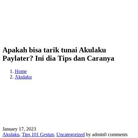
Apakah bisa tarik tunai Akulaku
Paylater? Ini dia Tips dan Caranya
Home
Akulaku
January 17, 2023
Akulaku
,
Tips 101 Gestun
,
Uncategorized
by admin
0 comments