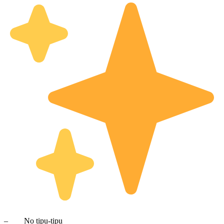
– No tipu-tipu