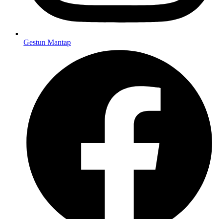
Gestun Mantap