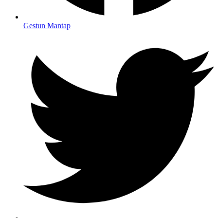
Gestun Mantap