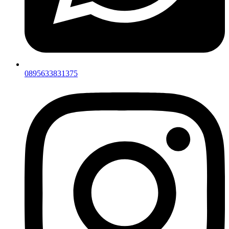
0895633831375