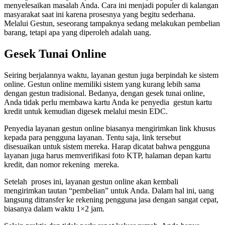
menyelesaikan masalah Anda. Cara ini menjadi populer di kalangan
masyarakat saat ini karena prosesnya yang begitu sederhana.
Melalui Gestun, seseorang tampaknya sedang melakukan pembelian
barang, tetapi apa yang diperoleh adalah uang.
Gesek Tunai Online
Seiring berjalannya waktu, layanan gestun juga berpindah ke sistem
online. Gestun online memiliki sistem yang kurang lebih sama
dengan gestun tradisional. Bedanya, dengan gesek tunai online,
Anda tidak perlu membawa kartu Anda ke penyedia gestun kartu
kredit untuk kemudian digesek melalui mesin EDC.
Penyedia layanan gestun online biasanya mengirimkan link khusus
kepada para pengguna layanan. Tentu saja, link tersebut
disesuaikan untuk sistem mereka. Harap dicatat bahwa pengguna
layanan juga harus memverifikasi foto KTP, halaman depan kartu
kredit, dan nomor rekening mereka.
Setelah proses ini, layanan gestun online akan kembali
mengirimkan tautan “pembelian” untuk Anda. Dalam hal ini, uang
langsung ditransfer ke rekening pengguna jasa dengan sangat cepat,
biasanya dalam waktu 1×2 jam.