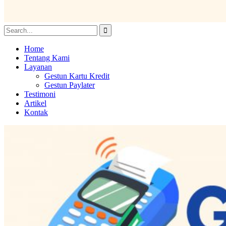
Home
Tentang Kami
Layanan
Gestun Kartu Kredit
Gestun Paylater
Testimoni
Artikel
Kontak