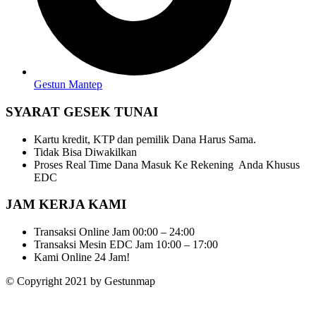
Gestun Mantep
SYARAT GESEK TUNAI
Kartu kredit, KTP dan pemilik Dana Harus Sama.
Tidak Bisa Diwakilkan
Proses Real Time Dana Masuk Ke Rekening Anda Khusus
EDC
JAM KERJA KAMI
Transaksi Online Jam 00:00 – 24:00
Transaksi Mesin EDC Jam 10:00 – 17:00
Kami Online 24 Jam!
© Copyright 2021 by Gestunmap