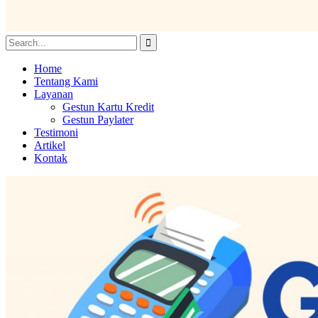
Home
Tentang Kami
Layanan
Gestun Kartu Kredit
Gestun Paylater
Testimoni
Artikel
Kontak