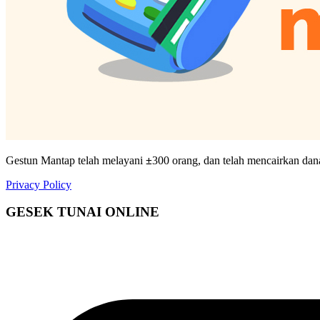
Gestun Mantap telah melayani
±
300 orang, dan telah mencairkan da
Privacy Policy
GESEK TUNAI ONLINE