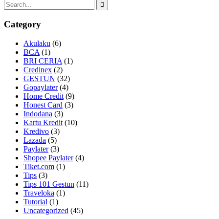
Category
Akulaku
(6)
BCA
(1)
BRI CERIA
(1)
Credinex
(2)
GESTUN
(32)
Gopaylater
(4)
Home Credit
(9)
Honest Card
(3)
Indodana
(3)
Kartu Kredit
(10)
Kredivo
(3)
Lazada
(5)
Paylater
(3)
Shopee Paylater
(4)
Tiket.com
(1)
Tips
(3)
Tips 101 Gestun
(11)
Traveloka
(1)
Tutorial
(1)
Uncategorized
(45)