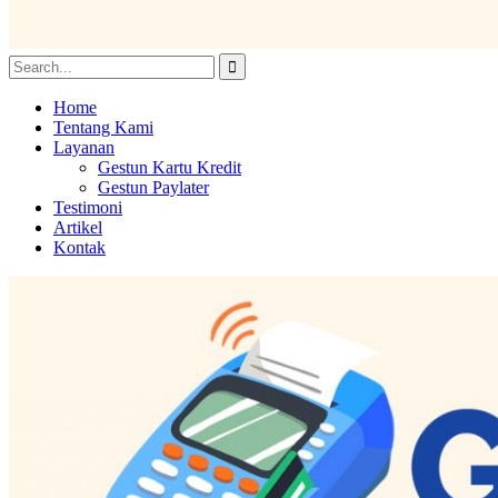
Home
Tentang Kami
Layanan
Gestun Kartu Kredit
Gestun Paylater
Testimoni
Artikel
Kontak