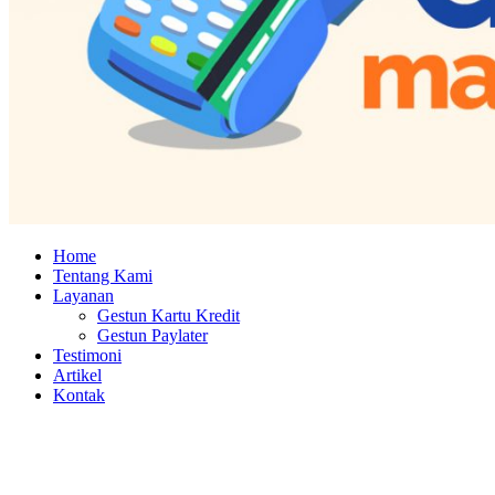
Home
Tentang Kami
Layanan
Gestun Kartu Kredit
Gestun Paylater
Testimoni
Artikel
Kontak