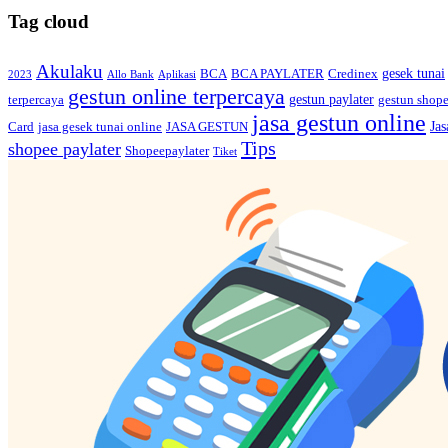
Tag cloud
Akulaku
gesek tunai
BCA
BCA PAYLATER
Credinex
2023
Allo Bank
Aplikasi
gestun online terpercaya
gestun paylater
terpercaya
gestun shop
jasa gestun online
Jas
Card
jasa gesek tunai online
JASA GESTUN
Tips
shopee paylater
Shopeepaylater
Tiket