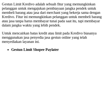
Gestun Limit Kredivo adalah sebuah fitur yang memungkinkan
pelanggan untuk mengajukan pembiayaan jangka pendek untuk
membeli barang atau jasa dari merchant yang bekerja sama dengan
Kredivo. Fitur ini memungkinkan pelanggan untuk membeli barang
atau jasa tanpa harus membayar tunai pada saat itu, tapi membayar
dalam jangka waktu yang lebih pendek.
Untuk mencairkan batas kredit atau limit pada Kredivo biasanya
menggunakan jasa penyedia jasa gestun online yang telah
menyediakan layanan ini.
Gestun Limit Shopee Paylater