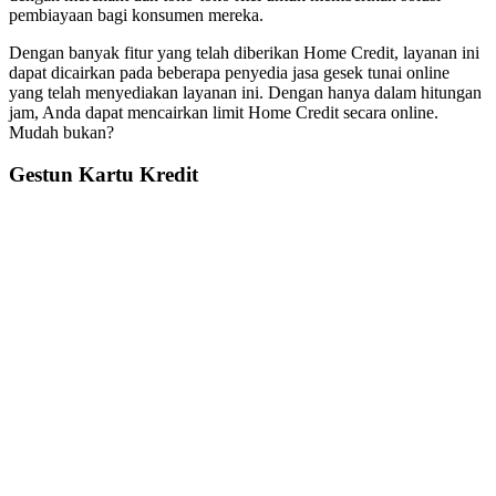
pembiayaan bagi konsumen mereka.
Dengan banyak fitur yang telah diberikan Home Credit, layanan ini
dapat dicairkan pada beberapa penyedia jasa gesek tunai online
yang telah menyediakan layanan ini. Dengan hanya dalam hitungan
jam, Anda dapat mencairkan limit Home Credit secara online.
Mudah bukan?
Gestun Kartu Kredit