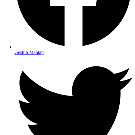
Gestun Mantap