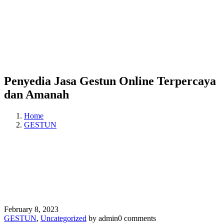
Penyedia Jasa Gestun Online Terpercaya
dan Amanah
Home
GESTUN
February 8, 2023
GESTUN
,
Uncategorized
by admin
0 comments