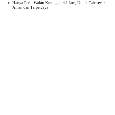
Hanya Perlu Waktu Kurang dari 1 Jam, Untuk Cair secara
Aman dan Terpercaya