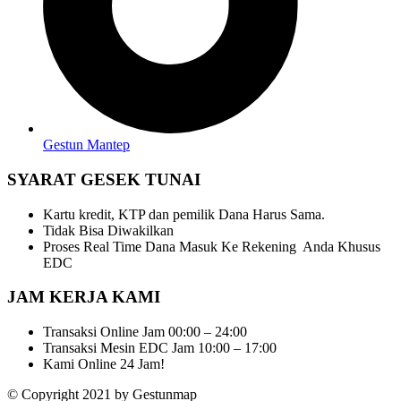
Gestun Mantep
SYARAT GESEK TUNAI
Kartu kredit, KTP dan pemilik Dana Harus Sama.
Tidak Bisa Diwakilkan
Proses Real Time Dana Masuk Ke Rekening Anda Khusus
EDC
JAM KERJA KAMI
Transaksi Online Jam 00:00 – 24:00
Transaksi Mesin EDC Jam 10:00 – 17:00
Kami Online 24 Jam!
© Copyright 2021 by Gestunmap