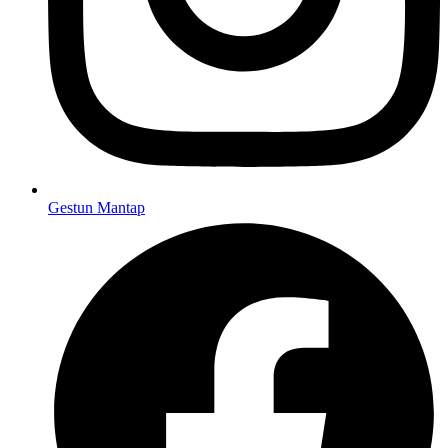
Gestun Mantap