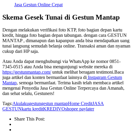
Jasa Gestun Online Cepat
Skema Gesek Tunai di Gestun Mantap
Dengan melakukan verifikasi foto KTP, foto bagian depan kartu
kredit, hingga foto bagian depan tabungan. dengan cara GESTUN
MANTAP , dimanapun dan kapanpun anda bisa mendapatkan uang
tunai langsung semudah belanja online. Transaksi aman dan nyaman
cukup dari HP saja.
Atau Anda dapat menghubungi via WhatsApp ke nomor 0851-
7345-0515 atau Anda bisa mengunjungi website mereka di
https://gestunmantap.com/
untuk melihat beragam testimoni.Baca
juga artikel dan konten bermanfaat lainnya di
Instagram Gestum
Mantap
, semoga bermanfaat. Terima kasih telah membaca artikel
mengenai Penyedia Jasa Gestun Online Terpercaya dan Amanah,
dan sehat selalu, Gestuners!
Tags:
Akulaku
gestun
gestun mantap
Home Credit
JASA
GESTUN
kartu kredit
KREDIVO
shopee paylater
Share This Post: