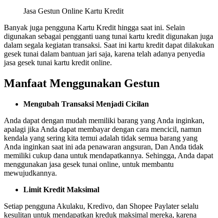
Jasa Gestun Online Kartu Kredit
Banyak juga pengguna Kartu Kredit hingga saat ini. Selain
digunakan sebagai pengganti uang tunai kartu kredit digunakan juga
dalam segala kegiatan transaksi. Saat ini kartu kredit dapat dilakukan
gesek tunai dalam bantuan jari saja, karena telah adanya penyedia
jasa gesek tunai kartu kredit online.
Manfaat Menggunakan Gestun
Mengubah Transaksi Menjadi Cicilan
Anda dapat dengan mudah memiliki barang yang Anda inginkan,
apalagi jika Anda dapat membayar dengan cara mencicil, namun
kendala yang sering kita temui adalah tidak semua barang yang
Anda inginkan saat ini ada penawaran angsuran, Dan Anda tidak
memiliki cukup dana untuk mendapatkannya. Sehingga, Anda dapat
menggunakan jasa gesek tunai online, untuk membantu
mewujudkannya.
Limit Kredit Maksimal
Setiap pengguna Akulaku, Kredivo, dan Shopee Paylater selalu
kesulitan untuk mendapatkan kreduk maksimal mereka, karena