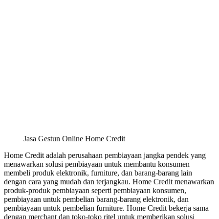
Jasa Gestun Online Home Credit
Home Credit adalah perusahaan pembiayaan jangka pendek yang
menawarkan solusi pembiayaan untuk membantu konsumen
membeli produk elektronik, furniture, dan barang-barang lain
dengan cara yang mudah dan terjangkau. Home Credit menawarkan
produk-produk pembiayaan seperti pembiayaan konsumen,
pembiayaan untuk pembelian barang-barang elektronik, dan
pembiayaan untuk pembelian furniture. Home Credit bekerja sama
dengan merchant dan toko-toko ritel untuk memberikan solusi