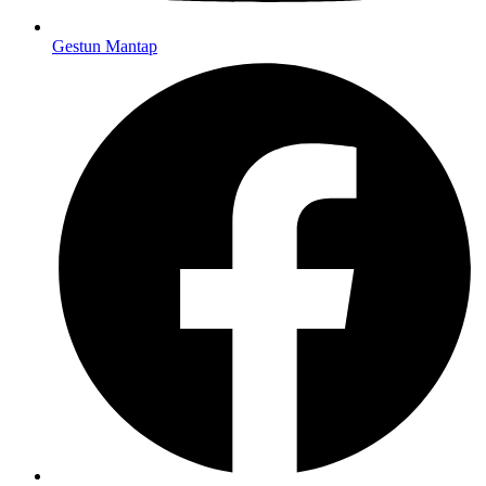
Gestun Mantap