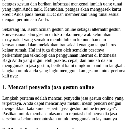
petugas gestun dan berikan informasi mengenai jumlah uang tunai
yang ingin Anda tarik. Kemudian, petugas akan menggesek kartu
kredit Anda pada mesin EDC dan memberikan uang tunai sesuai
dengan permintaan Anda.
Sekarang ini, Kemunculan gestun online sebagai alternatif gestun
konvensional atau gestun di toko-toko menjawab kebutuhan
masyarakat yang semakin membutuhkan kemudahan dan
kenyamanan dalam melakukan transaksi keuangan tanpa harus
keluar rumah. Hal ini juga dipicu oleh semakin pesatnya
perkembangan teknologi dan penggunaan internet di Indonesia.
Bagi Anda yang ingin lebih praktis, cepat, dan mudah dalam
menggunakan jasa gestun, berikut kami rangkum panduan langkah-
langkah untuk anda yang ingin menggunakan gestun untuk pertama
kali nya:
1. Mencari penyedia jasa gestun online
Langkah pertama adalah mencari penyedia jasa gestun online yang
terpercaya. Anda dapat mencarinya melalui mesin pencari dengan
mengetikkan kata kunci seperti “jasa gestun online terpercaya”.
Pastikan untuk membaca ulasan dan reputasi dari penyedia jasa
tersebut sebelum memutuskan untuk menggunakan layanannya.