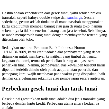
Gestun adalah kependekan dari gesek tunai, yaitu sebuah praktik
transaksi, seperti halnya double swipe dan
surcharge
. Secara
sederhana, gestun adalah tindakan di mana nasabah menggunakan
kartu kredit untuk membeli barang atau jasa di suatu toko, namun
sebenarnya ia tidak menerima barang atau jasa tersebut. Sebaliknya,
nasabah memperoleh uang tunai dengan membayar fee tertentu yang
ditetapkan oleh toko.
Sedangkan menurut Peraturan Bank Indonesia Nomor
11/11/PBI/2009, kartu kredit adalah alat pembayaran yang dapat
digunakan untuk membayar kewajiban yang timbul dari suatu
kegiatan ekonomi, termasuk pembelian barang atau jasa serta
penarikan tunai. Namun, pembayaran atas kewajiban tersebut harus
dipenuhi terlebih dahulu oleh pihak acquirer atau penerbit, dan
pemegang kartu wajib membayar pada waktu yang disepakati, baik
dengan cara pelunasan sekaligus atau pembayaran secara angsuran.
Perbedaan gesek tunai dan tarik tunai
Gesek tunai (gestun) dan tarik tunai adalah dua jenis transaksi yang
berbeda dengan kartu kredit. Perbedaan utama antara keduanya
adalah: