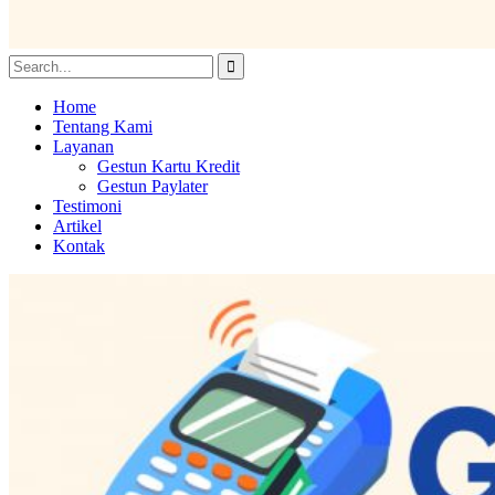
Home
Tentang Kami
Layanan
Gestun Kartu Kredit
Gestun Paylater
Testimoni
Artikel
Kontak