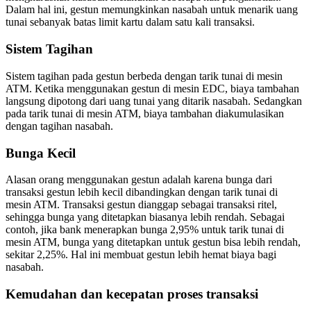
Dalam hal ini, gestun memungkinkan nasabah untuk menarik uang
tunai sebanyak batas limit kartu dalam satu kali transaksi.
Sistem Tagihan
Sistem tagihan pada gestun berbeda dengan tarik tunai di mesin
ATM. Ketika menggunakan gestun di mesin EDC, biaya tambahan
langsung dipotong dari uang tunai yang ditarik nasabah. Sedangkan
pada tarik tunai di mesin ATM, biaya tambahan diakumulasikan
dengan tagihan nasabah.
Bunga Kecil
Alasan orang menggunakan gestun adalah karena bunga dari
transaksi gestun lebih kecil dibandingkan dengan tarik tunai di
mesin ATM. Transaksi gestun dianggap sebagai transaksi ritel,
sehingga bunga yang ditetapkan biasanya lebih rendah. Sebagai
contoh, jika bank menerapkan bunga 2,95% untuk tarik tunai di
mesin ATM, bunga yang ditetapkan untuk gestun bisa lebih rendah,
sekitar 2,25%. Hal ini membuat gestun lebih hemat biaya bagi
nasabah.
Kemudahan dan kecepatan proses transaksi