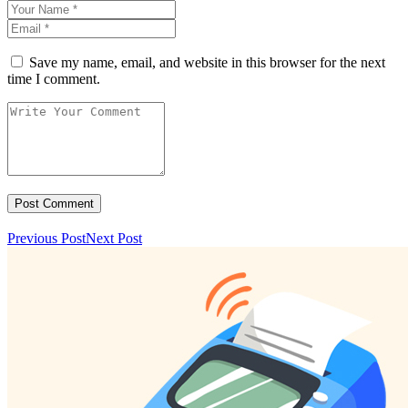
Save my name, email, and website in this browser for the next
time I comment.
Previous Post
Next Post