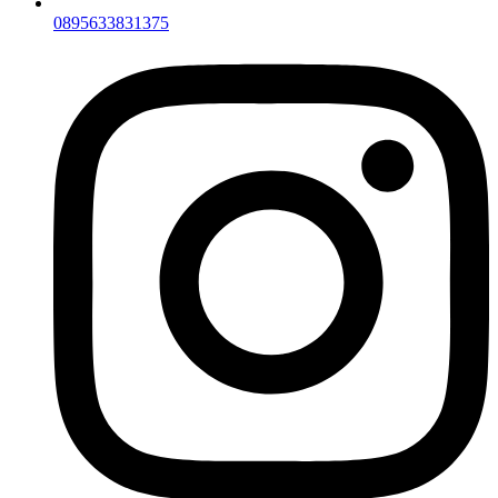
0895633831375