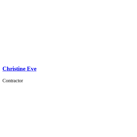
Christine Eve
Contractor