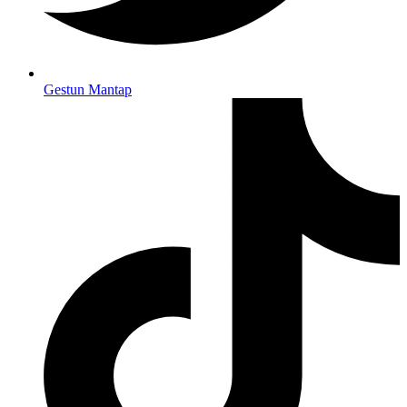
Gestun Mantap