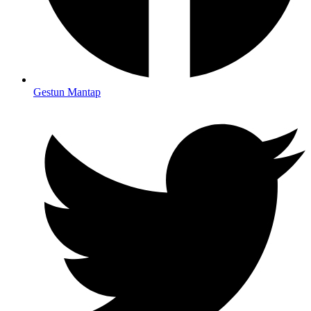
Gestun Mantap