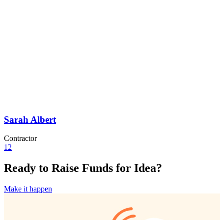
Sarah Albert
Contractor
1
2
Ready to Raise Funds for Idea?
Make it happen