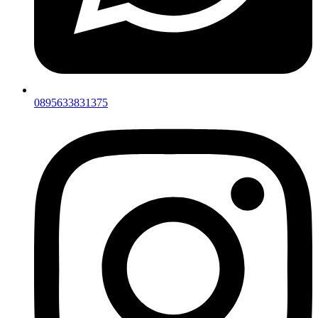
0895633831375