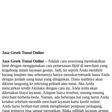
Jasa Gesek Tunai Online
Jasa Gesek Tunai Online
– Adalah cara seseorang membatalkan
limit dengan menggunakan cara pemesanan fiktif di merchant yang
tergabung dalam layanan gestun. Jadi, ini seperti Anda membeli
barang imajiner dan sebenarnya hanya menukar/menarik batas Anda
dengan jumlah uang tunai yang diinginkan. Dana nantinya akan
dikirim langsung ke rekening pribadi atau tunai. Jika Anda
mencairkan kredit Akulaku dengan cara ini, Anda tentu akan
dikenakan biaya layanan. Adapun biaya tersebut, masing-masing
merchant berbeda-beda. Namun, ada beberapa hal yang harus Anda
ketahui sebelum memilih merchant layanan kartu kredit online.
Anda harus berhati-hati untuk menghindari penipuan pedagang,
yang tentunya bisa sangat merugikan. Maka pilihlah layanan gestun