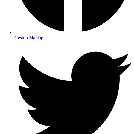
Gestun Mantap