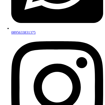
0895633831375