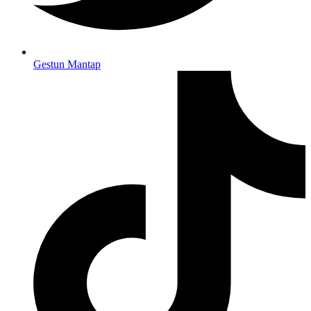
Gestun Mantap