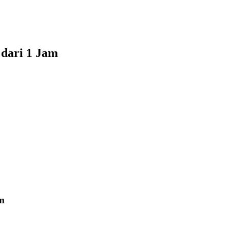
 dari 1 Jam
m