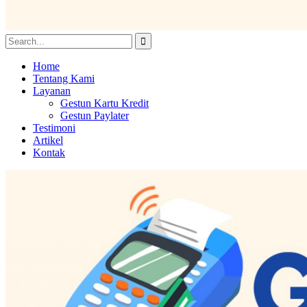
Home
Tentang Kami
Layanan
Gestun Kartu Kredit
Gestun Paylater
Testimoni
Artikel
Kontak