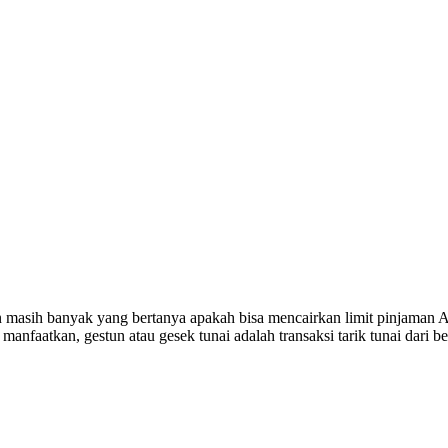
masih banyak yang bertanya apakah bisa mencairkan limit pinjaman A
anfaatkan, gestun atau gesek tunai adalah transaksi tarik tunai dari b