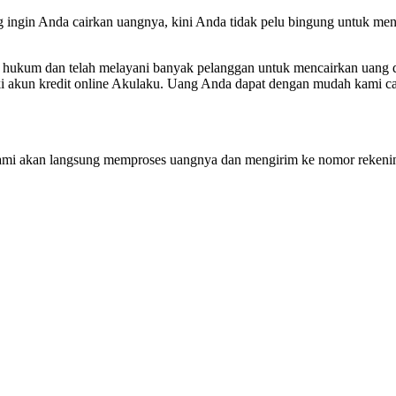
ingin Anda cairkan uangnya, kini Anda tidak pelu bingung untuk m
 hukum dan telah melayani banyak pelanggan untuk mencairkan uang di
ki akun kredit online Akulaku. Uang Anda dapat dengan mudah kami 
 kami akan langsung memproses uangnya dan mengirim ke nomor rekenin