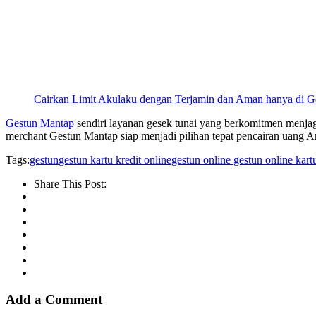
Cairkan Limit Akulaku dengan Terjamin dan Aman hanya di G
Gestun Mantap
sendiri layanan gesek tunai yang berkomitmen menjag
merchant Gestun Mantap siap menjadi pilihan tepat pencairan uang A
Tags:
gestun
gestun kartu kredit online
gestun online gestun online kart
Share This Post:
Add a Comment