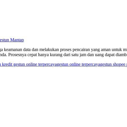
estun Mantap
a keamanan data dan melakukan proses pencairan yang aman untuk mitr
nda. Prosesnya cepat hanya kurang dari satu jam dan uang dapat diam
u kredit gestun online terpercaya
gestun online terpercaya
gestun shopee 