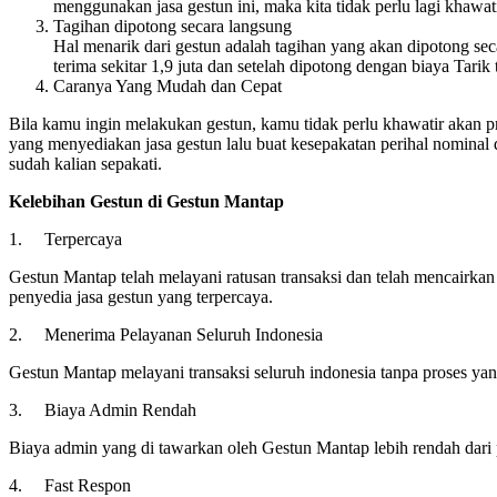
menggunakan jasa gestun ini, maka kita tidak perlu lagi khawati
Tagihan dipotong secara langsung
Hal menarik dari gestun adalah tagihan yang akan dipotong sec
terima sekitar 1,9 juta dan setelah dipotong dengan biaya Tarik
Caranya Yang Mudah dan Cepat
Bila kamu ingin melakukan gestun, kamu tidak perlu khawatir akan p
yang menyediakan jasa gestun lalu buat kesepakatan perihal nominal 
sudah kalian sepakati.
Kelebihan Gestun di Gestun Mantap
1. Terpercaya
Gestun Mantap telah melayani ratusan transaksi dan telah mencairk
penyedia jasa gestun yang terpercaya.
2. Menerima Pelayanan Seluruh Indonesia
Gestun Mantap melayani transaksi seluruh indonesia tanpa proses yang
3. Biaya Admin Rendah
Biaya admin yang di tawarkan oleh Gestun Mantap lebih rendah dari p
4. Fast Respon