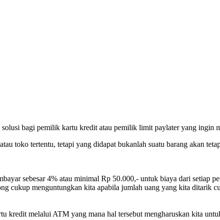
lusi bagi pemilik kartu kredit atau pemilik limit paylater yang ingin
au toko tertentu, tetapi yang didapat bukanlah suatu barang akan tetapi
yar sebesar 4% atau minimal Rp 50.000,- untuk biaya dari setiap pen
long cukup menguntungkan kita apabila jumlah uang yang kita ditarik cu
tu kredit melalui ATM yang mana hal tersebut mengharuskan kita untuk 