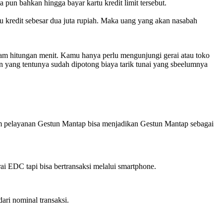
a pun bahkan hingga bayar kartu kredit limit tersebut.
tu kredit sebesar dua juta rupiah. Maka uang yang akan nasabah
lam hitungan menit. Kamu hanya perlu mengunjungi gerai atau toko
an yang tentunya sudah dipotong biaya tarik tunai yang sbeelumnya
lam pelayanan Gestun Mantap bisa menjadikan Gestun Mantap sebagai
ai EDC tapi bisa bertransaksi melalui smartphone.
dari nominal transaksi.