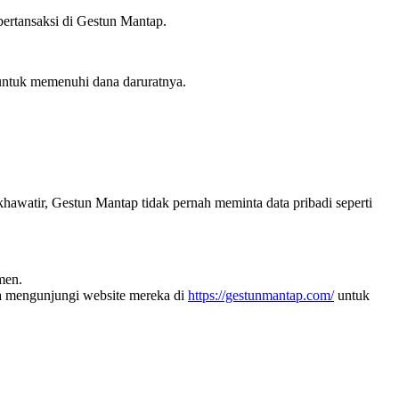
rtansaksi di Gestun Mantap.
 untuk memenuhi dana daruratnya.
hawatir, Gestun Mantap tidak pernah meminta data pribadi seperti
men.
a mengunjungi website mereka di
https://gestunmantap.com/
untuk
!