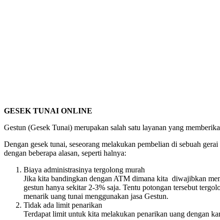
GESEK TUNAI ONLINE
Gestun (Gesek Tunai) merupakan salah satu layanan yang memberika so
Dengan gesek tunai, seseorang melakukan pembelian di sebuah gerai at
dengan beberapa alasan, seperti halnya:
Biaya administrasinya tergolong murah
Jika kita bandingkan dengan ATM dimana kita diwajibkan memba
gestun hanya sekitar 2-3% saja. Tentu potongan tersebut tergo
menarik uang tunai menggunakan jasa Gestun.
Tidak ada limit penarikan
Terdapat limit untuk kita melakukan penarikan uang dengan kar