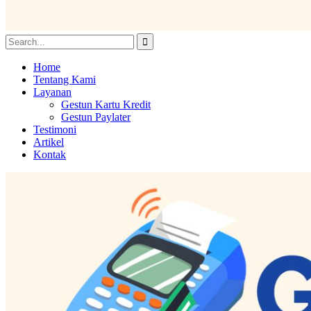
Home
Tentang Kami
Layanan
Gestun Kartu Kredit
Gestun Paylater
Testimoni
Artikel
Kontak