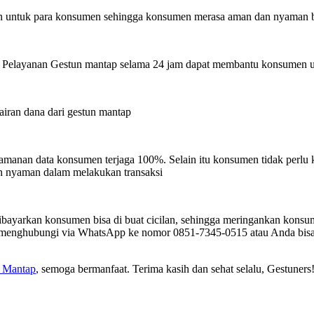
 untuk para konsumen sehingga konsumen merasa aman dan nyaman be
k. Pelayanan Gestun mantap selama 24 jam dapat membantu konsumen
iran dana dari gestun mantap
amanan data konsumen terjaga 100%. Selain itu konsumen tidak perlu k
 nyaman dalam melakukan transaksi
dibayarkan konsumen bisa di buat cicilan, sehingga meringankan konsu
at menghubungi via WhatsApp ke nomor 0851-7345-0515 atau Anda bis
m Mantap
, semoga bermanfaat. Terima kasih dan sehat selalu, Gestuners