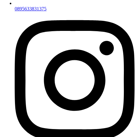
0895633831375