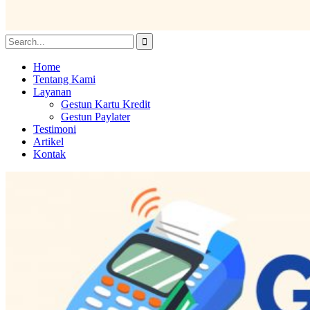
Home
Tentang Kami
Layanan
Gestun Kartu Kredit
Gestun Paylater
Testimoni
Artikel
Kontak