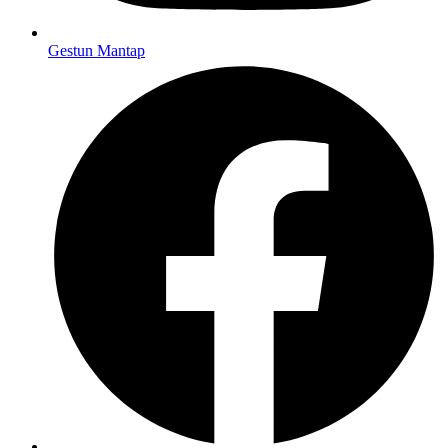
Gestun Mantap